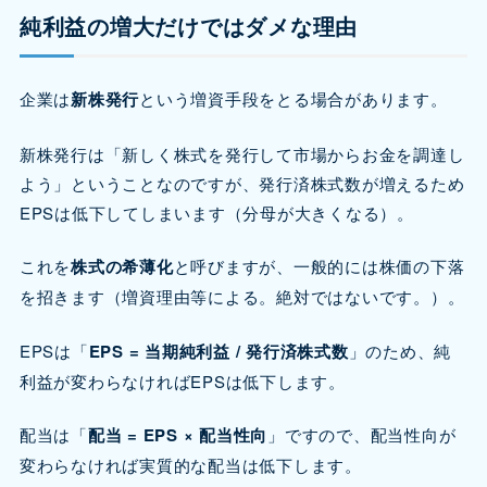
純利益の増大だけではダメな理由
企業は
新株発行
という増資手段をとる場合があります。
新株発行は「新しく株式を発行して市場からお金を調達し
よう」ということなのですが、発行済株式数が増えるため
EPSは低下してしまいます（分母が大きくなる）。
これを
株式の希薄化
と呼びますが、一般的には株価の下落
を招きます（増資理由等による。絶対ではないです。）。
EPSは「
EPS = 当期純利益 / 発行済株式数
」のため、純
利益が変わらなければEPSは低下します。
配当は「
配当 = EPS × 配当性向
」ですので、配当性向が
変わらなければ実質的な配当は低下します。