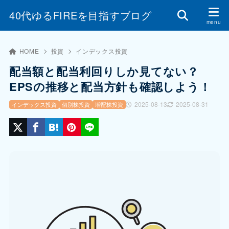
40代ゆるFIREを目指すブログ
HOME
投資
インデックス投資
配当額と配当利回りしか見てない？
EPSの推移と配当方針も確認しよう！
2025-08-13
2025-08-31
インデックス投資
個別株投資
増配株投資