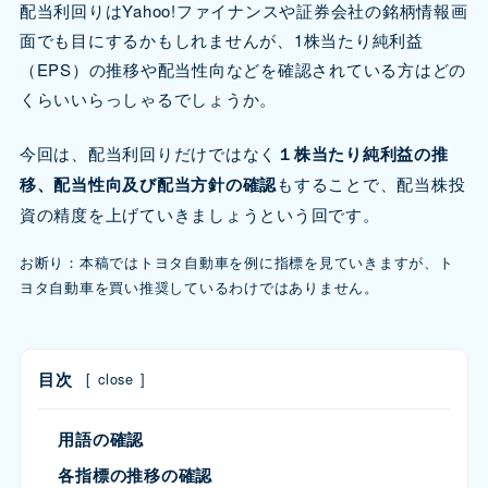
配当利回りはYahoo!ファイナンスや証券会社の銘柄情報画
面でも目にするかもしれませんが、1株当たり純利益
（EPS）の推移や配当性向などを確認されている方はどの
くらいいらっしゃるでしょうか。
今回は、配当利回りだけではなく
１株当たり純利益の推
移、配当性向及び配当方針の確認
もすることで、配当株投
資の精度を上げていきましょうという回です。
お断り：本稿ではトヨタ自動車を例に指標を見ていきますが、ト
ヨタ自動車を買い推奨しているわけではありません。
目次
[
close
]
用語の確認
各指標の推移の確認