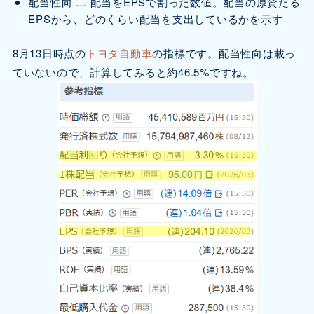
配当性向 … 配当をEPSで割った数値。配当の原資たる
EPSから、どのくらい配当を支出しているかを示す
8月13日時点の
トヨタ自動車
の指標です。配当性向は載っ
ていないので、計算してみると約46.5%ですね。