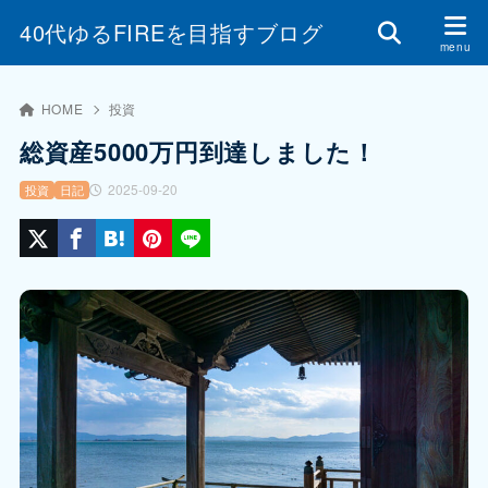
40代ゆるFIREを目指すブログ
HOME
投資
総資産5000万円到達しました！
2025-09-20
投資
日記