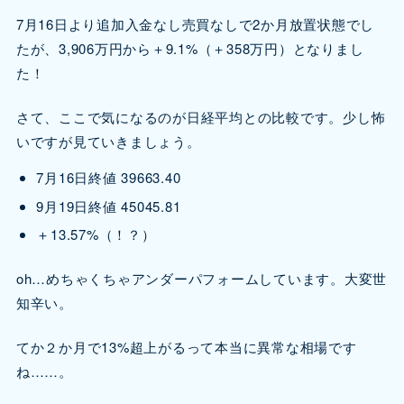
7月16日より追加入金なし売買なしで2か月放置状態でし
たが、3,906万円から＋9.1%（＋358万円）となりまし
た！
さて、ここで気になるのが日経平均との比較です。少し怖
いですが見ていきましょう。
7月16日終値 39663.40
9月19日終値 45045.81
＋13.57%（！？）
oh…めちゃくちゃアンダーパフォームしています。大変世
知辛い。
てか２か月で13%超上がるって本当に異常な相場です
ね……。